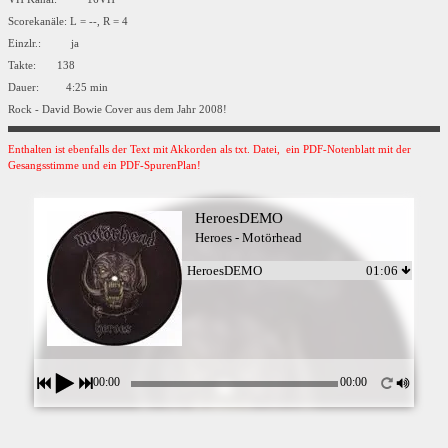
Scorekanäle: L = --, R = 4
Einzlr.: ja
Takte: 138
Dauer: 4:25 min
Rock - David Bowie Cover aus dem Jahr 2008!
Enthalten ist ebenfalls der Text mit Akkorden als txt. Datei, ein PDF-Notenblatt mit der
Gesangsstimme und ein PDF-SpurenPlan!
HeroesDEMO
Heroes - Motörhead
HeroesDEMO
01:06
00:00
00:00