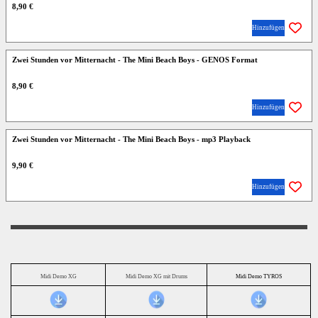
8,90 €
Hinzufügen
Zwei Stunden vor Mitternacht - The Mini Beach Boys - GENOS Format
8,90 €
Hinzufügen
Zwei Stunden vor Mitternacht - The Mini Beach Boys - mp3 Playback
9,90 €
Hinzufügen
Midi Demo XG
Midi Demo XG mit Drums
Midi Demo TYROS