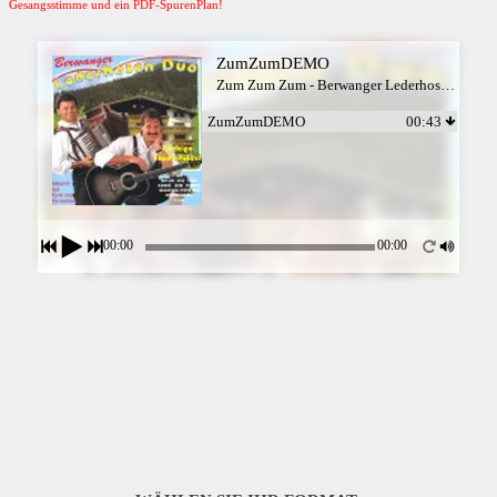
Gesangsstimme und ein PDF-SpurenPlan!
ZumZumDEMO
Zum Zum Zum - Berwanger Lederhosen Duo
ZumZumDEMO
00:43
00:00
00:00