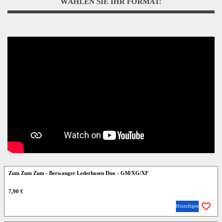
WÄHLEN SIE IHR FORMAT:
Zum Zum Zum - Berwanger Lederhosen Duo - GM/XG/XF
7,90 €
Hinzufügen