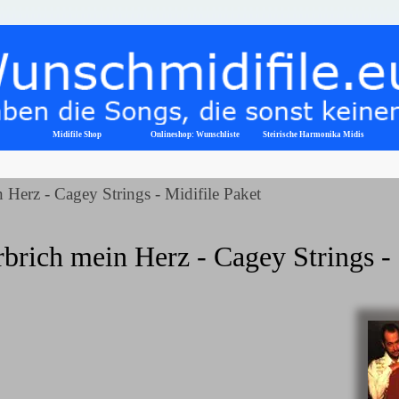
Menü überspringen
Midifile Shop
Onlineshop: Wunschliste
▼
Steirische Harmonika Midis
 Herz - Cagey Strings - Midifile Paket
brich mein Herz - Cagey Strings -