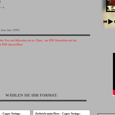
VH
 = 4
 dem Jahr 1999!
s der Text mit Akkorden als txt. Datei, ein PDF-Notenblatt mit der
n PDF-SpurenPlan!
WÄHLEN SIE IHR FORMAT:
- Cagey Strings -
Zerbrich mein Herz - Cagey Strings -