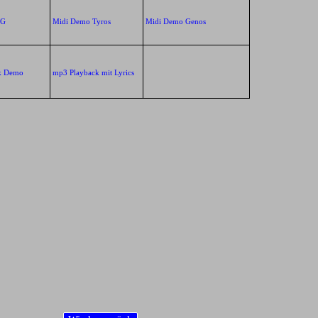
XG
Midi Demo Tyros
Midi Demo Genos
k Demo
mp3 Playback mit Lyrics