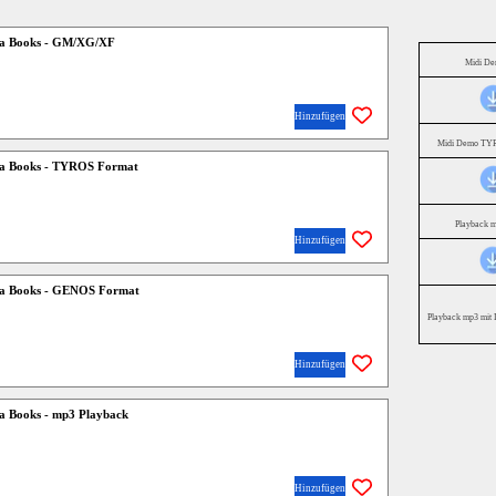
da Books - GM/XG/XF
Midi D
Hinzufügen
Midi Demo TYR
da Books - TYROS Format
Playback 
Hinzufügen
da Books - GENOS Format
Playback mp3 mit 
Hinzufügen
a Books - mp3 Playback
Hinzufügen