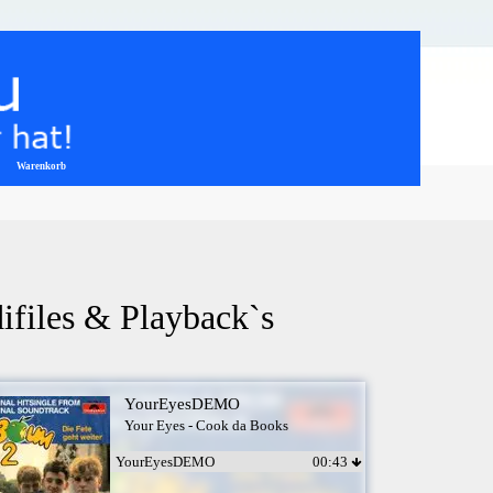
Warenkorb
▼
ifiles & Playback`s
YourEyesDEMO
Your Eyes - Cook da Books
YourEyesDEMO
00:43