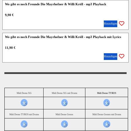
Wo gibt es noch Freunde Die Mayrhofner & Willi Kröll - mp3 Playback
9,90 €
Hinzufügen
Wo gibt es noch Freunde Die Mayrhofner & Willi Kröll - mp3 Playback mit Lyrics
11,90 €
Hinzufügen
Midi Demo XG
Midi Demo XG mit Drums
Midi Demo TYROS
Midi Demo TYROS mit Drums
Midi Demo Genos
Midi Demo Gemos mit Drums