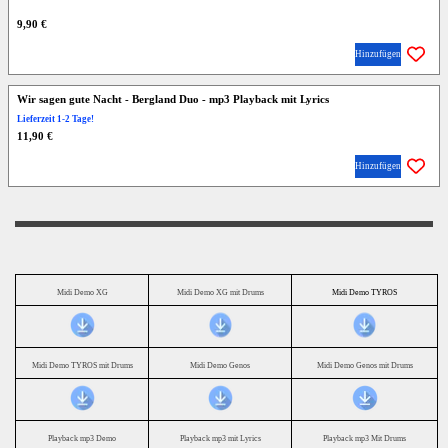
9,90 €
Hinzufügen
Wir sagen gute Nacht - Bergland Duo - mp3 Playback mit Lyrics
Lieferzeit 1-2 Tage!
11,90 €
Hinzufügen
Midi Demo XG
Midi Demo XG mit Drums
Midi Demo TYROS
Midi Demo TYROS mit Drums
Midi Demo Genos
Midi Demo Genos mit Drums
Playback mp3 Demo
Playback mp3 mit Lyrics
Playback mp3 Mit Drums