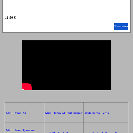
11,90 €
Hinzufügen
Midi Demo XG
Midi Demo XG mit Drums
Midi Demo Tyros
Midi Demo Tyros mit