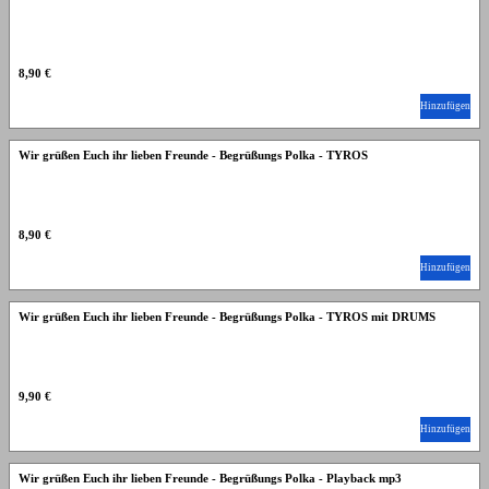
8,90 €
Hinzufügen
Wir grüßen Euch ihr lieben Freunde - Begrüßungs Polka - TYROS
8,90 €
Hinzufügen
Wir grüßen Euch ihr lieben Freunde - Begrüßungs Polka - TYROS mit DRUMS
9,90 €
Hinzufügen
Wir grüßen Euch ihr lieben Freunde - Begrüßungs Polka - Playback mp3