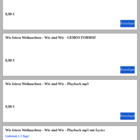
8,90 €
Hinzufügen
Wir feiern Weihnachten - Wir sind Wir - GEMOS FORMAT
8,90 €
Hinzufügen
Wir feiern Weihnachten - Wir sind Wir - Playback mp3
9,90 €
Hinzufügen
Wir feiern Weihnachten - Wir sind Wir - Playback mp3 mit Lyrics
Lieferzeit 1-2 Tage!