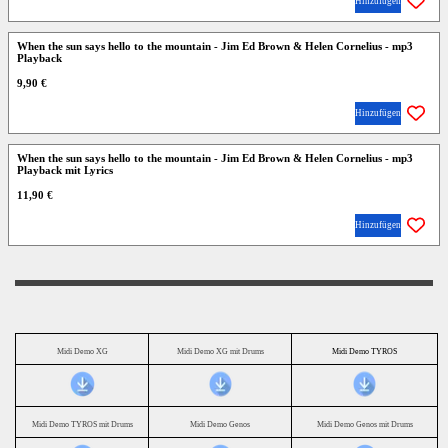
Hinzufügen
When the sun says hello to the mountain - Jim Ed Brown & Helen Cornelius - mp3
Playback
9,90 €
Hinzufügen
When the sun says hello to the mountain - Jim Ed Brown & Helen Cornelius - mp3
Playback mit Lyrics
11,90 €
Hinzufügen
Midi Demo XG
Midi Demo XG mit Drums
Midi Demo TYROS
Midi Demo TYROS mit Drums
Midi Demo Genos
Midi Demo Genos mit Drums