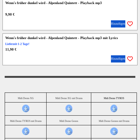
Wenn's früher dunkel wird - Alpenland Quintett - Playback mp3
9,90 €
Hinzufügen
Wenn's früher dunkel wird - Alpenland Quintett - Playback mp3 mit Lyrics
Lieferzeit 1-2 Tage!
11,90 €
Hinzufügen
Midi Demo XG
Midi Demo XG mit Drums
Midi Demo TYROS
Midi Demo TYROS mit Drums
Midi Demo Genos
Midi Demo Gemos mit Drums