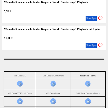
Wenn die Sonne erwacht in den Bergen - Oswald Sattler - mp3 Playback
9,90 €
Hinzufügen
Wenn die Sonne erwacht in den Bergen - Oswald Sattler - mp3 Playback mit Lyrics
11,90 €
Hinzufügen
Midi Demo XG
Midi Demo XG mit Drums
Midi Demo TYROS
Midi Demo TYROS mit Drums
Midi Demo Genos
Midi Demo Genos mit Drums