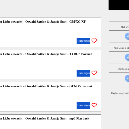
n Liebe erwacht - Oswald Sattler & Jantje Smit - GM/XG/XF
Midi D
Hinzufügen
Midi Demo TYR
n Liebe erwacht - Oswald Sattler & Jantje Smit - TYROS Format
Playback 
Hinzufügen
n Liebe erwacht - Oswald Sattler & Jantje Smit - GENOS Format
Playback mp3 mit 
Hinzufügen
 Liebe erwacht - Oswald Sattler & Jantje Smit - mp3 Playback