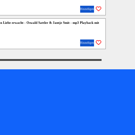
Hinzufügen
 Liebe erwacht - Oswald Sattler & Jantje Smit - mp3 Playback mit
Hinzufügen