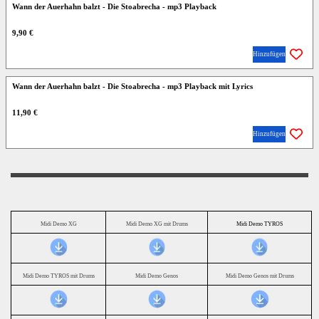
Wann der Auerhahn balzt - Die Stoabrecha - mp3 Playback
9,90 €
Hinzufügen
Wann der Auerhahn balzt - Die Stoabrecha - mp3 Playback mit Lyrics
11,90 €
Hinzufügen
Midi Demo XG
Midi Demo XG mit Drums
Midi Demo TYROS
Midi Demo TYROS mit Drums
Midi Demo Genos
Midi Demo Genos mit Drums