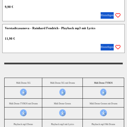
9,90 €
Hinzufügen
Vorstadtcasanova - Rainhard Fendrich - Playback mp3 mit Lyrics
11,90 €
Hinzufügen
Midi Demo XG
Midi Demo XG mit Drums
Midi Demo TYROS
Midi Demo TYROS mit Drums
Midi Demo Genos
Midi Demo Gemos mit Drums
Playback mp3 Demo
Playback mp3 mit Lyrics
Playback mp3 Mit Drums