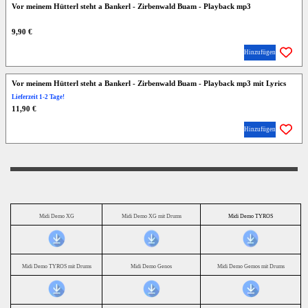
Vor meinem Hütterl steht a Bankerl - Zirbenwald Buam - Playback mp3
9,90 €
Hinzufügen
Vor meinem Hütterl steht a Bankerl - Zirbenwald Buam - Playback mp3 mit Lyrics
Lieferzeit 1-2 Tage!
11,90 €
Hinzufügen
Midi Demo XG
Midi Demo XG mit Drums
Midi Demo TYROS
Midi Demo TYROS mit Drums
Midi Demo Genos
Midi Demo Gemos mit Drums