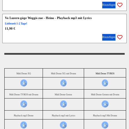
Hinzufügen
Vo Luzern gäge Weggis zue - Heino - Playback mp3 mit Lyrics
Lieferzeit 1-2 Tage!
11,90 €
Hinzufügen
Midi Demo XG
Midi Demo XG mit Drums
Midi Demo TYROS
Midi Demo TYROS mit Drums
Midi Demo Genos
Midi Demo Gemos mit Drums
Playback mp3 Demo
Playback mp3 mit Lyrics
Playback mp3 Mit Drums