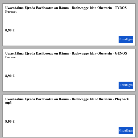
Uwastäähna Ejrada Bachbootze on Rämm - Bachwagge Idar-Oberstein - TYROS
Format
8,90 €
Hinzufügen
Uwastäähna Ejrada Bachbootze on Rämm - Bachwagge Idar-Oberstein - GENOS
Format
8,90 €
Hinzufügen
Uwastäähna Ejrada Bachbootze on Rämm - Bachwagge Idar-Oberstein - Playback
mp3
9,90 €
Hinzufügen