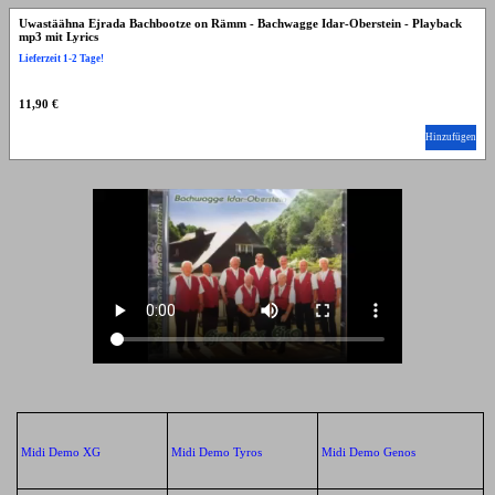
Uwastäähna Ejrada Bachbootze on Rämm - Bachwagge Idar-Oberstein - Playback
mp3 mit Lyrics
Lieferzeit 1-2 Tage!
11,90 €
Hinzufügen
Midi Demo XG
Midi Demo Tyros
Midi Demo Genos