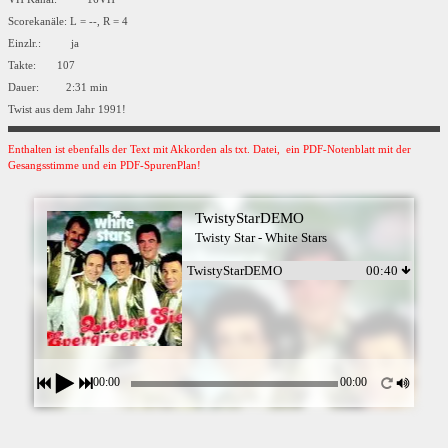
Scorekanäle: L = --, R = 4
Einzlr.: ja
Takte: 107
Dauer: 2:31 min
Twist aus dem Jahr 1991!
Enthalten ist ebenfalls der Text mit Akkorden als txt. Datei, ein PDF-Notenblatt mit der
Gesangsstimme und ein PDF-SpurenPlan!
TwistyStarDEMO
Twisty Star - White Stars
TwistyStarDEMO
00:40
00:00
00:00