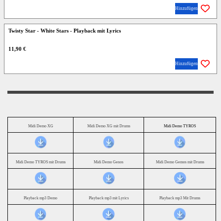
Hinzufügen
Twisty Star - White Stars - Playback mit Lyrics
11,90 €
Hinzufügen
Midi Demo XG
Midi Demo XG mit Drums
Midi Demo TYROS
Midi Demo TYROS mit Drums
Midi Demo Genos
Midi Demo Gemos mit Drums
Playback mp3 Demo
Playback mp3 mit Lyrics
Playback mp3 Mit Drums