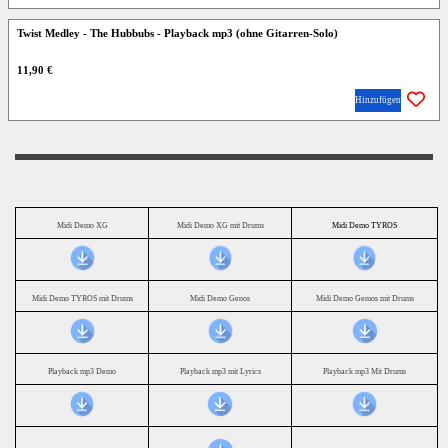
Twist Medley - The Hubbubs - Playback mp3 (ohne Gitarren-Solo)
11,90 €
Hinzufügen
Midi Demo XG
Midi Demo XG mit Drums
Midi Demo TYROS
Midi Demo TYROS mit Drums
Midi Demo Genos
Midi Demo Gemos mit Drums
Playback mp3 Demo
Playback mp3 mit Lyrics
Playback mp3 Mit Drums