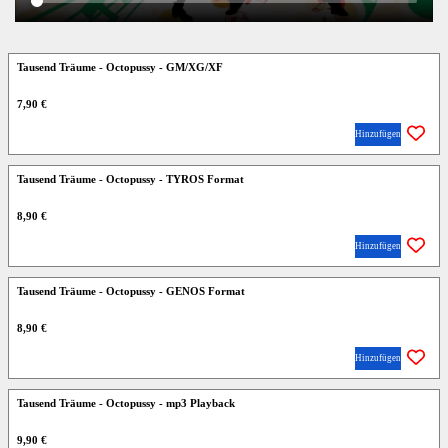
Tausend Träume - Octopussy - GM/XG/XF
7,90 €
Hinzufügen
Tausend Träume - Octopussy - TYROS Format
8,90 €
Hinzufügen
Tausend Träume - Octopussy - GENOS Format
8,90 €
Hinzufügen
Tausend Träume - Octopussy - mp3 Playback
9,90 €