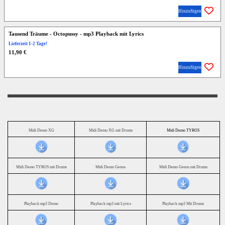
Hinzufügen
Tausend Träume - Octopussy - mp3 Playback mit Lyrics
Lieferzeit 1-2 Tage!
11,90 €
Hinzufügen
Midi Demo XG
Midi Demo XG mit Drums
Midi Demo TYROS
Midi Demo TYROS mit Drums
Midi Demo Genos
Midi Demo Genos mit Drums
Playback mp3 Demo
Playback mp3 mit Lyrics
Playback mp3 Mit Drums