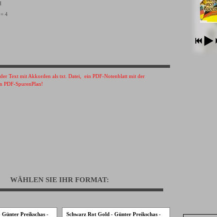
VH
 = 4
s der Text mit Akkorden als txt. Datei, ein PDF-Notenblatt mit der
n PDF-SpurenPlan!
WÄHLEN SIE IHR FORMAT:
 Günter Preikschas -
Schwarz Rot Gold - Günter Preikschas -