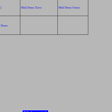
XG
Midi Demo Tyros
Midi Demo Genos
k Demo