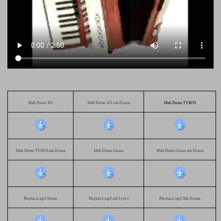
Midi Demo XG
Midi Demo XG mit Drums
Midi Demo TYROS
Midi Demo TYROS mit Drums
Midi Demo Genos
Midi Demo Genos mit Drums
Playback mp3 Demo
Playback mp3 mit Lyrics
Playback mp3 Mit Drums