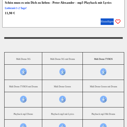
Schön muss es sein Dich zu lieben - Peter Alexander - mp3 Playback mit Lyrics
Lieferzeit 1-2 Tage!
11,90 €
Hinzufügen
Midi Demo XG
Midi Demo XG mit Drums
Midi Demo TYROS
Midi Demo TYROS mit Drums
Midi Demo Genos
Midi Demo Genos mit Drums
Playback mp3 Demo
Playback mp3 mit Lyrics
Playback mp3 Mit Drums