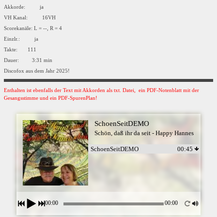
Akkorde: ja
VH Kanal: 16VH
Scorekanäle: L = --, R = 4
Einzlr.: ja
Takte: 111
Dauer: 3:31 min
Discofox aus dem Jahr 2025!
Enthalten ist ebenfalls der Text mit Akkorden als txt. Datei, ein PDF-Notenblatt mit der
Gesangsstimme und ein PDF-SpurenPlan!
SchoenSeitDEMO
Schön, daß ihr da seit - Happy Hannes
SchoenSeitDEMO
00:45
00:00
00:00