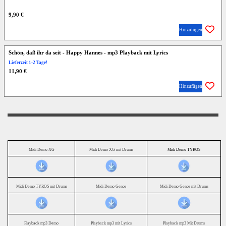
9,90 €
Hinzufügen
Schön, daß ihr da seit - Happy Hannes - mp3 Playback mit Lyrics
Lieferzeit 1-2 Tage!
11,90 €
Hinzufügen
Midi Demo XG
Midi Demo XG mit Drums
Midi Demo TYROS
Midi Demo TYROS mit Drums
Midi Demo Genos
Midi Demo Genos mit Drums
Playback mp3 Demo
Playback mp3 mit Lyrics
Playback mp3 Mit Drums