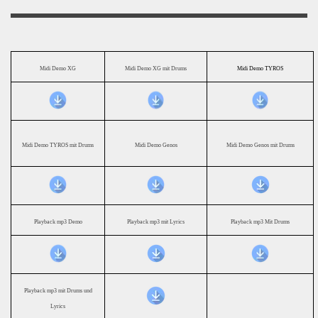
Midi Demo XG
Midi Demo XG mit Drums
Midi Demo TYROS
Midi Demo TYROS mit Drums
Midi Demo Genos
Midi Demo Genos mit Drums
Playback mp3 Demo
Playback mp3 mit Lyrics
Playback mp3 Mit Drums
Playback mp3 mit Drums und
Lyrics