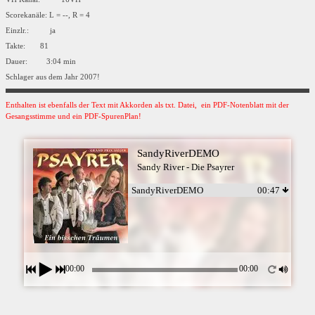
Scorekanäle: L = --, R = 4
Einzlr.: ja
Takte: 81
Dauer: 3:04 min
Schlager aus dem Jahr 2007!
Enthalten ist ebenfalls der Text mit Akkorden als txt. Datei, ein PDF-Notenblatt mit der
Gesangsstimme und ein PDF-SpurenPlan!
SandyRiverDEMO
Sandy River - Die Psayrer
SandyRiverDEMO
00:47
00:00
00:00