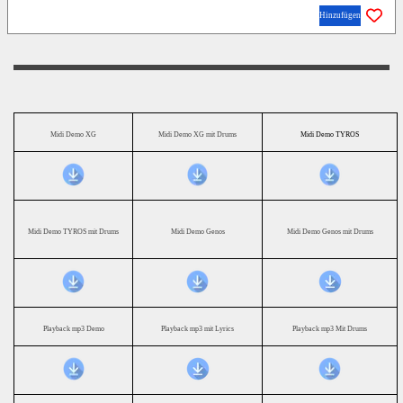
Hinzufügen
Midi Demo XG
Midi Demo XG mit Drums
Midi Demo TYROS
Midi Demo TYROS mit Drums
Midi Demo Genos
Midi Demo Genos mit Drums
Playback mp3 Demo
Playback mp3 mit Lyrics
Playback mp3 Mit Drums