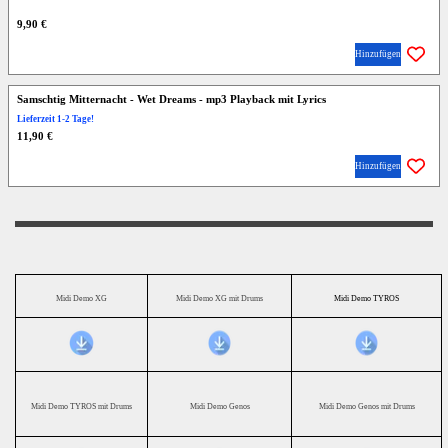
9,90 €
Hinzufügen
Samschtig Mitternacht - Wet Dreams - mp3 Playback mit Lyrics
Lieferzeit 1-2 Tage!
11,90 €
Hinzufügen
Midi Demo XG
Midi Demo XG mit Drums
Midi Demo TYROS
Midi Demo TYROS mit Drums
Midi Demo Genos
Midi Demo Genos mit Drums