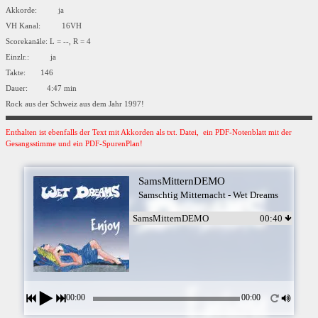
Akkorde: ja
VH Kanal: 16VH
Scorekanäle: L = --, R = 4
Einzlr.: ja
Takte: 146
Dauer: 4:47 min
Rock aus der Schweiz aus dem Jahr 1997!
Enthalten ist ebenfalls der Text mit Akkorden als txt. Datei, ein PDF-Notenblatt mit der
Gesangsstimme und ein PDF-SpurenPlan!
SamsMitternDEMO
Samschtig Mitternacht - Wet Dreams
SamsMitternDEMO
00:40
00:00
00:00