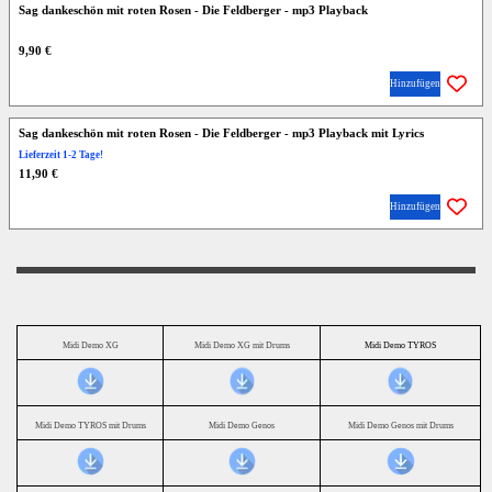
Sag dankeschön mit roten Rosen - Die Feldberger - mp3 Playback
9,90 €
Hinzufügen
Sag dankeschön mit roten Rosen - Die Feldberger - mp3 Playback mit Lyrics
Lieferzeit 1-2 Tage!
11,90 €
Hinzufügen
Midi Demo XG
Midi Demo XG mit Drums
Midi Demo TYROS
Midi Demo TYROS mit Drums
Midi Demo Genos
Midi Demo Genos mit Drums