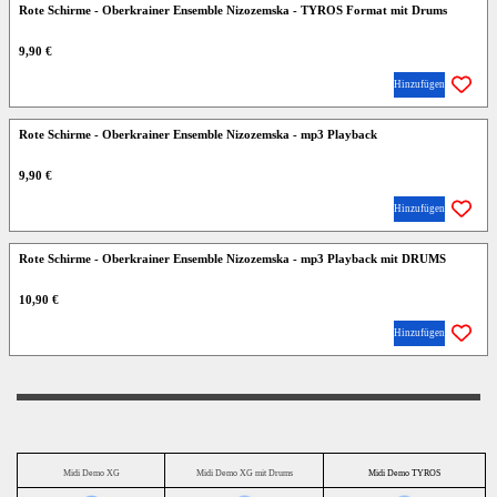
Rote Schirme - Oberkrainer Ensemble Nizozemska - TYROS Format mit Drums
9,90 €
Hinzufügen
Rote Schirme - Oberkrainer Ensemble Nizozemska - mp3 Playback
9,90 €
Hinzufügen
Rote Schirme - Oberkrainer Ensemble Nizozemska - mp3 Playback mit DRUMS
10,90 €
Hinzufügen
Midi Demo XG
Midi Demo XG mit Drums
Midi Demo TYROS