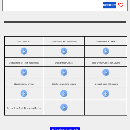
Hinzufügen
Midi Demo XG
Midi Demo XG mit Drums
Midi Demo TYROS
Midi Demo TYROS mit Drums
Midi Demo Genos
Midi Demo Genos mit Drums
Playback mp3 Demo
Playback mp3 mit Lyrics
Playback mp3 Mit Drums
Playback mp3 mit Drums und Lyrics