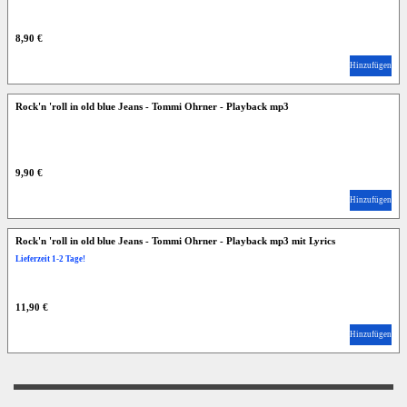
8,90 €
Hinzufügen
Rock'n 'roll in old blue Jeans - Tommi Ohrner - Playback mp3
9,90 €
Hinzufügen
Rock'n 'roll in old blue Jeans - Tommi Ohrner - Playback mp3 mit Lyrics
Lieferzeit 1-2 Tage!
11,90 €
Hinzufügen