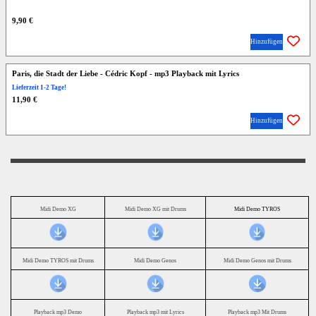
9,90 €
Hinzufügen
Paris, die Stadt der Liebe - Cédric Kopf - mp3 Playback mit Lyrics
Lieferzeit 1-2 Tage!
11,90 €
Hinzufügen
Midi Demo XG
Midi Demo XG mit Drums
Midi Demo TYROS
Midi Demo TYROS mit Drums
Midi Demo Genos
Midi Demo Genos mit Drums
Playback mp3 Demo
Playback mp3 mit Lyrics
Playback mp3 Mit Drums