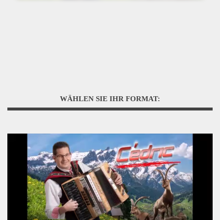
WÄHLEN SIE IHR FORMAT: