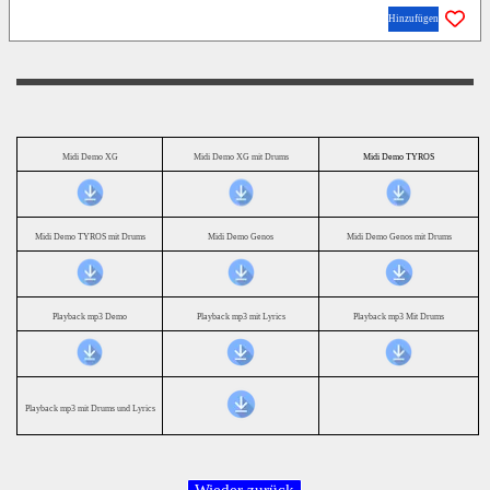
Hinzufügen
Midi Demo XG
Midi Demo XG mit Drums
Midi Demo TYROS
Midi Demo TYROS mit Drums
Midi Demo Genos
Midi Demo Genos mit Drums
Playback mp3 Demo
Playback mp3 mit Lyrics
Playback mp3 Mit Drums
Playback mp3 mit Drums und Lyrics