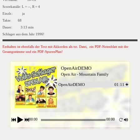
Scorekanäle: L = --, R = 4
Einzlr.: ja
Takte: 68
Dauer: 3:13 min
Schlager aus dem Jahr 1996!
Enthalten ist ebenfalls der Text mit Akkorden als txt. Datei, ein PDF-Notenblatt mit der
Gesangsstimme und ein PDF-SpurenPlan!
OpenAirDEMO
Open Air - Mountain Family
OpenAirDEMO
01:11
00:00
00:00