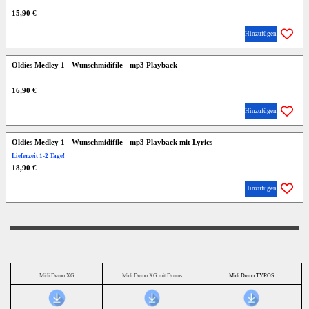
15,90 €
Hinzufügen
Oldies Medley 1 - Wunschmidifile - mp3 Playback
16,90 €
Hinzufügen
Oldies Medley 1 - Wunschmidifile - mp3 Playback mit Lyrics
Lieferzeit 1-2 Tage!
18,90 €
Hinzufügen
Midi Demo XG
Midi Demo XG mit Drums
Midi Demo TYROS