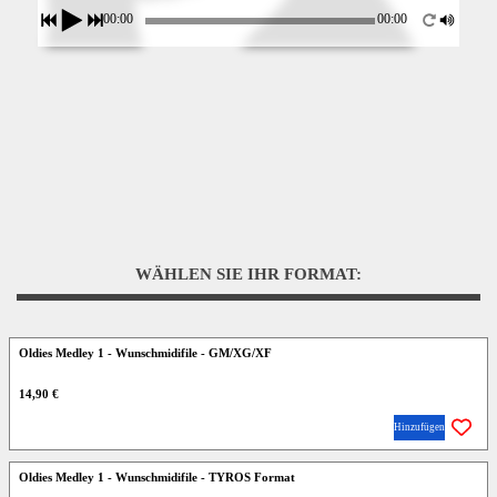
00:00
00:00
WÄHLEN SIE IHR FORMAT:
Oldies Medley 1 - Wunschmidifile - GM/XG/XF
14,90 €
Hinzufügen
Oldies Medley 1 - Wunschmidifile - TYROS Format