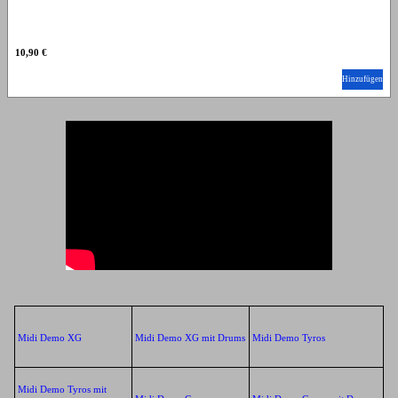
10,90 €
Hinzufügen
Midi Demo XG
Midi Demo XG mit Drums
Midi Demo Tyros
Midi Demo Tyros mit