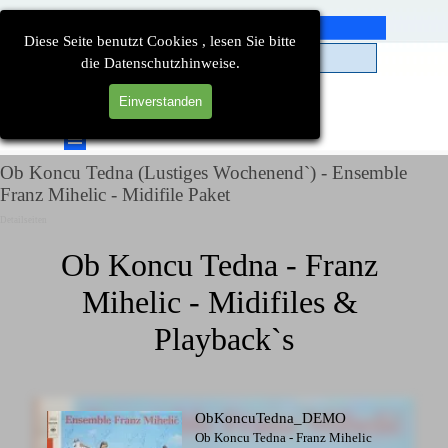
Direkt zum Seiteninhalt
Diese Seite benutzt Cookies , lesen Sie bitte
die Datenschutzhinweise.
Einverstanden
Suchen
Menü überspringen
Ob Koncu Tedna (Lustiges Wochenend`) - Ensemble
Franz Mihelic - Midifile Paket
Detailseiten
Ob Koncu Tedna - Franz 
Mihelic - Midifiles & 
Playback`s
ObKoncuTedna_DEMO
Ob Koncu Tedna - Franz Mihelic