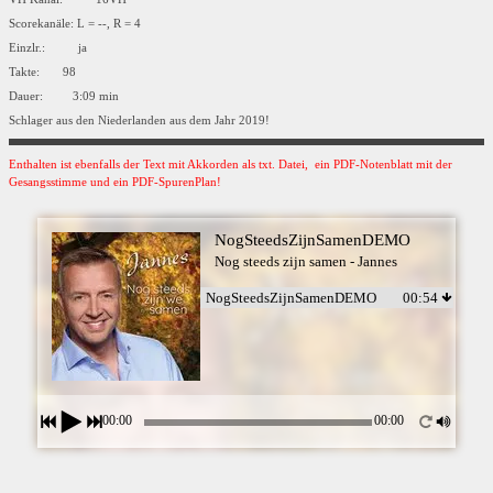
Scorekanäle: L = --, R = 4
Einzlr.: ja
Takte: 98
Dauer: 3:09 min
Schlager aus den Niederlanden aus dem Jahr 2019!
Enthalten ist ebenfalls der Text mit Akkorden als txt. Datei, ein PDF-Notenblatt mit der
Gesangsstimme und ein PDF-SpurenPlan!
NogSteedsZijnSamenDEMO
Nog steeds zijn samen - Jannes
NogSteedsZijnSamenDEMO
00:54
00:00
00:00