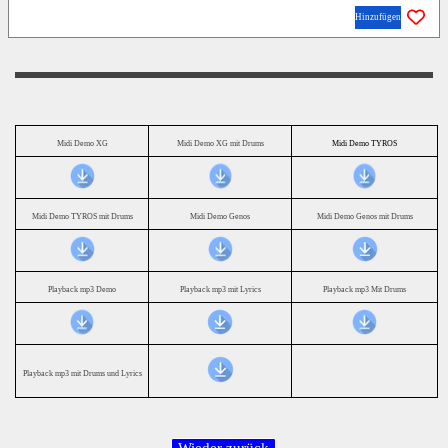
Hinzufügen
Midi Demo XG
Midi Demo XG mit Drums
Midi Demo TYROS
Midi Demo TYROS mit Drums
Midi Demo Genos
Midi Demo Genos mit Drums
Playback mp3 Demo
Playback mp3 mit Lyrics
Playback mp3 Mit Drums
Playback mp3 mit Drums und Lyrics