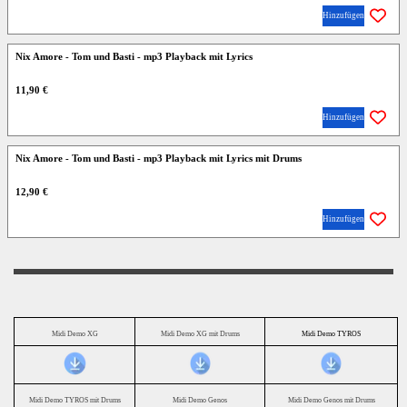
Hinzufügen
Nix Amore - Tom und Basti - mp3 Playback mit Lyrics
11,90 €
Hinzufügen
Nix Amore - Tom und Basti - mp3 Playback mit Lyrics mit Drums
12,90 €
Hinzufügen
Midi Demo XG
Midi Demo XG mit Drums
Midi Demo TYROS
Midi Demo TYROS mit Drums
Midi Demo Genos
Midi Demo Genos mit Drums