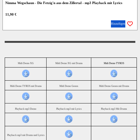
Nimma Wegschaun - Die Fetzig'n aus dem Zillertal - mp3 Playback mit Lyrics
11,90 €
Hinzufügen
Midi Demo XG
Midi Demo XG mit Drums
Midi Demo TYROS
Midi Demo TYROS mit Drums
Midi Demo Genos
Midi Demo Genos mit Drums
Playback mp3 Demo
Playback mp3 mit Lyrics
Playback mp3 Mit Drums
Playback mp3 mit Drums und Lyrics