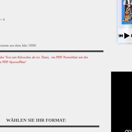
 = 4
arinette aus dem Jahr 1996!
s der Text mit Akkorden als txt. Datei, ein PDF-Notenblatt mit der
n PDF-SpurenPlan!
WÄHLEN SIE IHR FORMAT: