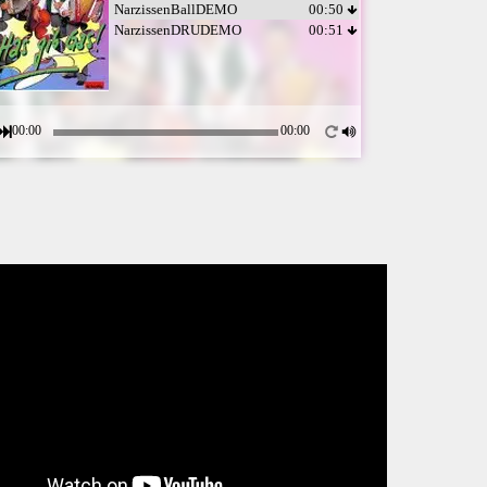
NarzissenBallDEMO
00:50
NarzissenDRUDEMO
00:51
00:00
00:00