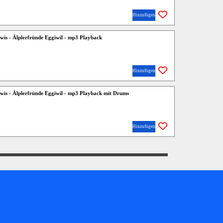
Hinzufügen
ewis - Älplerfründe Eggiwil - mp3 Playback
Hinzufügen
ewis - Älplerfründe Eggiwil - mp3 Playback mit Drums
Hinzufügen