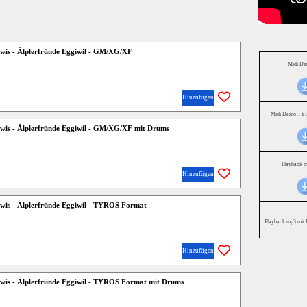
eewis - Älplerfründe Eggiwil - GM/XG/XF
Midi D
Hinzufügen
Midi Demo TYR
eewis - Älplerfründe Eggiwil - GM/XG/XF mit Drums
Playback 
Hinzufügen
eewis - Älplerfründe Eggiwil - TYROS Format
Playback mp3 mit 
Hinzufügen
eewis - Älplerfründe Eggiwil - TYROS Format mit Drums