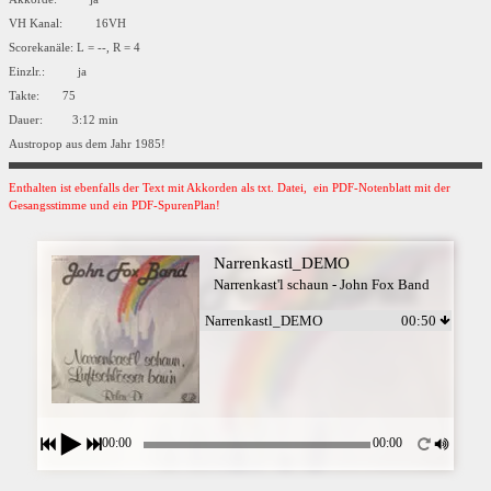
VH Kanal: 16VH
Scorekanäle: L = --, R = 4
Einzlr.: ja
Takte: 75
Dauer: 3:12 min
Austropop aus dem Jahr 1985!
Enthalten ist ebenfalls der Text mit Akkorden als txt. Datei, ein PDF-Notenblatt mit der
Gesangsstimme und ein PDF-SpurenPlan!
Narrenkastl_DEMO
Narrenkast'l schaun - John Fox Band
Narrenkastl_DEMO
00:50
00:00
00:00