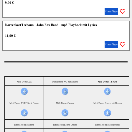
9,90 €
Hinzufügen
Narrenkast'l schaun - John Fox Band - mp3 Playback mit Lyrics
11,90 €
Hinzufügen
Midi Demo XG
Midi Demo XG mit Drums
Midi Demo TYROS
Midi Demo TYROS mit Drums
Midi Demo Genos
Midi Demo Genos mit Drums
Playback mp3 Demo
Playback mp3 mit Lyrics
Playback mp3 Mit Drums