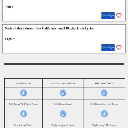
9,90 €
Hinzufügen
Nach all den Jahren - Duo California - mp3 Playback mit Lyrics
11,90 €
Hinzufügen
Midi Demo XG
Midi Demo XG mit Drums
Midi Demo TYROS
Midi Demo TYROS mit Drums
Midi Demo Genos
Midi Demo Gemos mit Drums
Playback mp3 Demo
Playback mp3 mit Lyrics
Playback mp3 Mit Drums