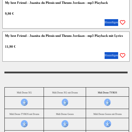
My best Friend - Juanita du Plessis und Theuns Jordaan - mp3 Playback
9,90 €
Hinzufügen
My best Friend - Juanita du Plessis und Theuns Jordaan - mp3 Playback mit Lyrics
11,90 €
Hinzufügen
Midi Demo XG
Midi Demo XG mit Drums
Midi Demo TYROS
Midi Demo TYROS mit Drums
Midi Demo Genos
Midi Demo Genos mit Drums