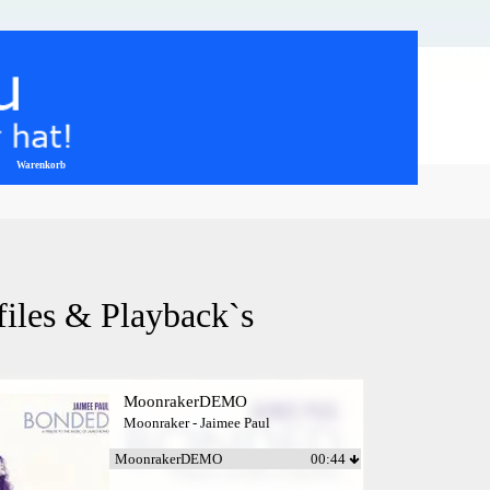
Warenkorb
▼
files & Playback`s
MoonrakerDEMO
Moonraker - Jaimee Paul
MoonrakerDEMO
00:44