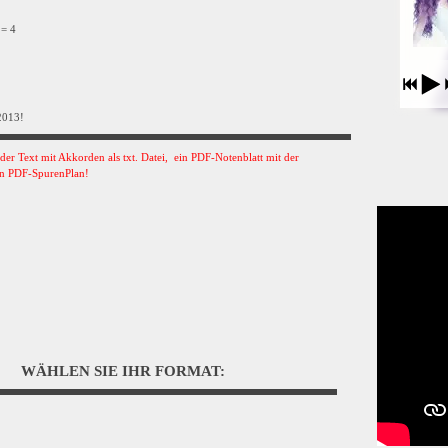
 = 4
2013!
s der Text mit Akkorden als txt. Datei, ein PDF-Notenblatt mit der
n PDF-SpurenPlan!
WÄHLEN SIE IHR FORMAT: