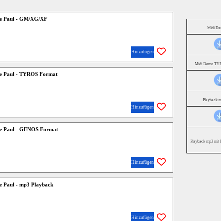
ee Paul - GM/XG/XF
Midi D
Hinzufügen
Midi Demo TYR
e Paul - TYROS Format
Playback 
Hinzufügen
e Paul - GENOS Format
Playback mp3 mit 
Hinzufügen
e Paul - mp3 Playback
Hinzufügen