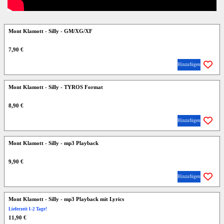
Mont Klamott - Silly - GM/XG/XF
7,90 €
Hinzufügen
Mont Klamott - Silly - TYROS Format
8,90 €
Hinzufügen
Mont Klamott - Silly - mp3 Playback
9,90 €
Hinzufügen
Mont Klamott - Silly - mp3 Playback mit Lyrics
Lieferzeit 1-2 Tage!
11,90 €