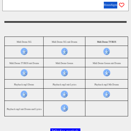
Hinzufügen
Midi Demo XG
Midi Demo XG mit Drums
Midi Demo TYROS
Midi Demo TYROS mit Drums
Midi Demo Genos
Midi Demo Genos mit Drums
Playback mp3 Demo
Playback mp3 mit Lyrics
Playback mp3 Mit Drums
Playback mp3 mit Drums und Lyrics