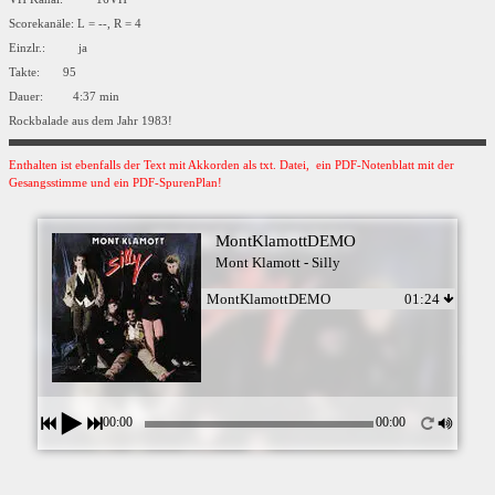
Scorekanäle: L = --, R = 4
Einzlr.: ja
Takte: 95
Dauer: 4:37 min
Rockbalade aus dem Jahr 1983!
Enthalten ist ebenfalls der Text mit Akkorden als txt. Datei, ein PDF-Notenblatt mit der
Gesangsstimme und ein PDF-SpurenPlan!
MontKlamottDEMO
Mont Klamott - Silly
MontKlamottDEMO
01:24
00:00
00:00