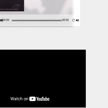
00:00
00:00