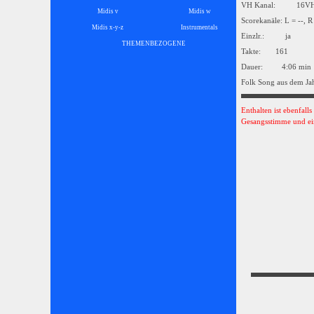
VH Kanal: 16
Midis v
Midis w
Scorekanäle: L = --, R
Midis x-y-z
Instrumentals
▼
Einzlr.: ja
THEMENBEZOGENE
▼
Takte: 161
Dauer: 4:06 min
Folk Song aus dem Ja
Enthalten ist ebenfall
Gesangsstimme und ei