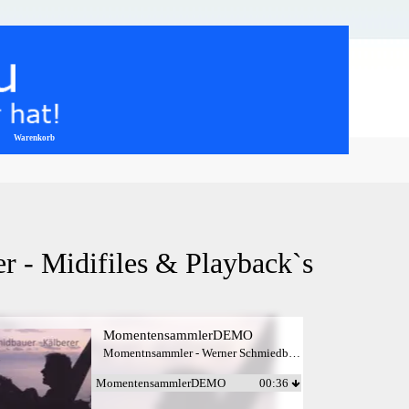
Warenkorb
▼
 - Midifiles & Playback`s
MomentensammlerDEMO
Momentnsammler - Werner Schmiedbauer
MomentensammlerDEMO
00:36