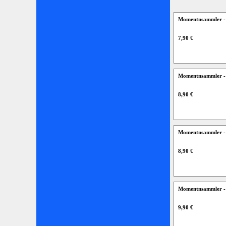
Momentnsammler -
7,90 €
Momentnsammler -
8,90 €
Momentnsammler -
8,90 €
Momentnsammler - 
9,90 €