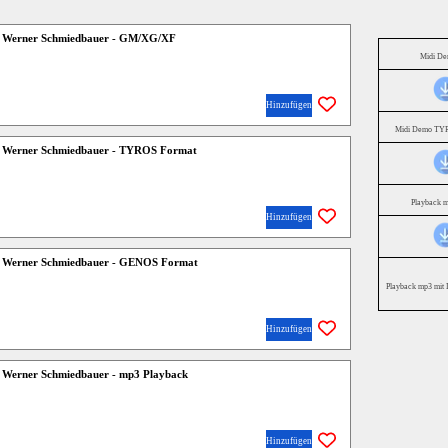
 Werner Schmiedbauer - GM/XG/XF
Midi D
Hinzufügen
Midi Demo TYR
 Werner Schmiedbauer - TYROS Format
Playback 
Hinzufügen
 Werner Schmiedbauer - GENOS Format
Playback mp3 mit 
Hinzufügen
Werner Schmiedbauer - mp3 Playback
Hinzufügen