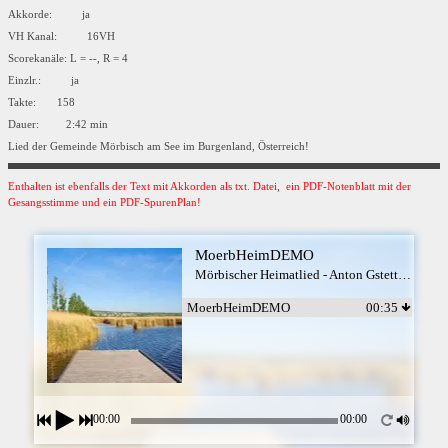
Akkorde: ja
VH Kanal: 16VH
Scorekanäle: L = --, R = 4
Einzlr.: ja
Takte: 158
Dauer: 2:42 min
Lied der Gemeinde Mörbisch am See im Burgenland, Österreich!
Enthalten ist ebenfalls der Text mit Akkorden als txt. Datei, ein PDF-Notenblatt mit der
Gesangsstimme und ein PDF-SpurenPlan!
MoerbHeimDEMO
Mörbischer Heimatlied - Anton Gstettner
MoerbHeimDEMO
00:35
00:00
00:00