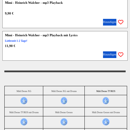
Mimi - Heinrich Walcher - mp3 Playback
9,90 €
Hinzufügen
Mimi - Heinrich Walcher - mp3 Playback mit Lyrics
Lieferzeit 1-2 Tage!
11,90 €
Hinzufügen
Midi Demo XG
Midi Demo XG mit Drums
Midi Demo TYROS
Midi Demo TYROS mit Drums
Midi Demo Genos
Midi Demo Genos mit Drums