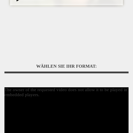
WÄHLEN SIE IHR FORMAT:
The owner of the requested video does not allow it to be played in
embedded players.