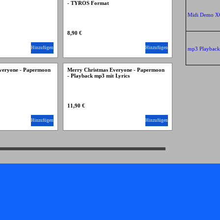
- TYROS Format
Midi Demo 
8,90 €
Hinzufügen
Hinzufügen
mp3 Playbac
veryone - Papermoon
Merry Christmas Everyone - Papermoon
- Playback mp3 mit Lyrics
11,90 €
Hinzufügen
Hinzufügen