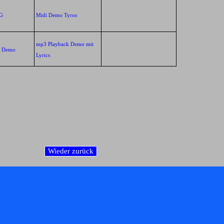
XG
Midi Demo Tyros
mp3 Playback Demo mit
k Demo
Lyrics