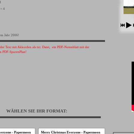
VH
 = 4
em Jahr 2006!
s der Text mit Akkorden als txt. Datei, ein PDF-Notenblatt mit der
n PDF-SpurenPlan!
WÄHLEN SIE IHR FORMAT:
veryone - Papermoon
Merry Christmas Everyone - Papermoon