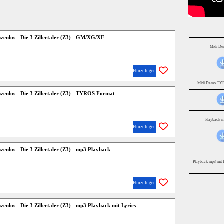
nzenlos - Die 3 Zillertaler (Z3) - GM/XG/XF
Midi D
Hinzufügen
Midi Demo TYR
nzenlos - Die 3 Zillertaler (Z3) - TYROS Format
Playback 
Hinzufügen
nzenlos - Die 3 Zillertaler (Z3) - mp3 Playback
Playback mp3 mit 
Hinzufügen
zenlos - Die 3 Zillertaler (Z3) - mp3 Playback mit Lyrics