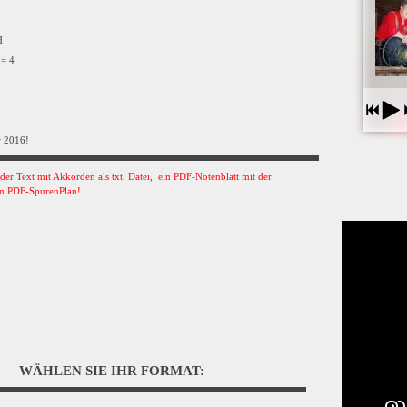
VH
 = 4
r 2016!
s der Text mit Akkorden als txt. Datei, ein PDF-Notenblatt mit der
n PDF-SpurenPlan!
WÄHLEN SIE IHR FORMAT: